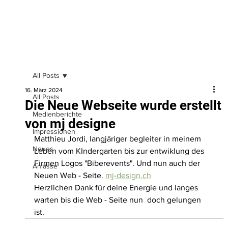
All Posts
16. März 2024
All Posts
Die Neue Webseite wurde erstellt
Medienberichte
von mj designe
Impressionen
Matthieu Jordi, langjäriger begleiter in meinem 
Neues
Leben vom KIndergarten bis zur entwiklung des 
Firmen Logos "Biberevents". Und nun auch der 
Anlässe
Neuen Web - Seite. 
mj-design.ch
Herzlichen Dank für deine Energie und langes 
warten bis die Web - Seite nun  doch gelungen 
ist. 