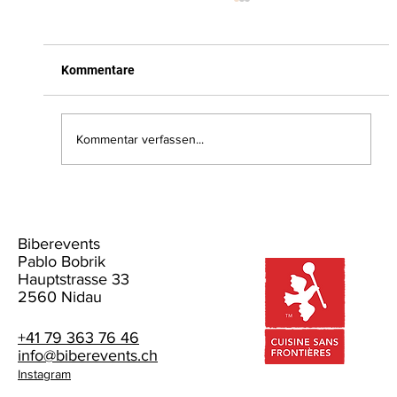
Kommentare
Parrillero Y Amigo
Kommentar verfassen...
Biberevents
Pablo Bobrik
Hauptstrasse 33
2560 Nidau
+41 79 363 76 46
info@biberevents.ch
Instagram